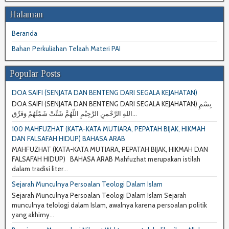
Halaman
Beranda
Bahan Perkuliahan Telaah Materi PAI
Popular Posts
DOA SAIFI (SENJATA DAN BENTENG DARI SEGALA KEJAHATAN)
DOA SAIFI (SENJATA DAN BENTENG DARI SEGALA KEJAHATAN) بِسْمِ
اللهِ الرَّحْمنِ الرَّحِيْمِ اللّهُمَّ شَتِّتْ شَمْلَهُمْ وَفَرِّق...
100 MAHFUZHAT (KATA-KATA MUTIARA, PEPATAH BIJAK, HIKMAH
DAN FALSAFAH HIDUP) BAHASA ARAB
MAHFUZHAT (KATA-KATA MUTIARA, PEPATAH BIJAK, HIKMAH DAN
FALSAFAH HIDUP) BAHASA ARAB Mahfuzhat merupakan istilah
dalam tradisi liter...
Sejarah Munculnya Persoalan Teologi Dalam Islam
Sejarah Munculnya Persoalan Teologi Dalam Islam Sejarah
munculnya telologi dalam Islam, awalnya karena persoalan politik
yang akhirny...