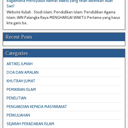
Bagaimana Mensyukuri Nikmat Waktu yang telah diberikan Allah
Swt?
Website Kuliah : Studi Islam; Pendidikan Islam; Pendidikan Agama
Islam; IAIN Palangka Raya MENGHARGAI WAKTU Pertama yang harus
kita garis ba...
Recent Posts
Categories
ARTIKEL ILMIAH
DOA DAN AMALAN
KHUTBAH JUMAT
PEMIKIRAN ISLAM
PENELITIAN
PENGABDIAN KEPADA MASYARAKAT
PERKULIAHAN
SEJARAH PERADABAN ISLAM