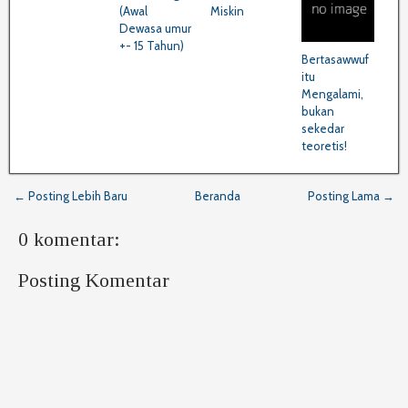
(Awal
Miskin
Dewasa umur
+- 15 Tahun)
Bertasawwuf
itu
Mengalami,
bukan
sekedar
teoretis!
← Posting Lebih Baru
Beranda
Posting Lama →
0 komentar:
Posting Komentar