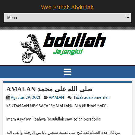
Web Kuliah Abdullah
AMALAN صلى الله على محمد
Agustus 29, 2021
AMALAN
Tidak ada komentar
KEUTAMAAN MEMBACA "SHALALLAHU ALA MUHAMMAD".
Imam Asya'rani bahwa Rasulullah saw. telah bersabda: