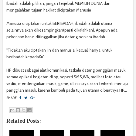
Ibadah adalah pilihan, jangan terjebak MEMILIH DUNIA dan
mengalahkan tujuan hakikat diciptakan Manusia
Manusia diciptakan untuk BERIBADAH, ibadah adalah utama
selainnya akan dikesampingkan(pasti dikalahkan). Apapun ada
pekerjaan harus ditinggalkan jika datang perkara ibadah ...
"Tidaklah aku ciptakan Jin dan manusia, kecuali hanya untuk
beribadah kepadaKu"
HP dibuat sebagai alat komunikasi, tatkala datang panggilan masuk,
semua aplikasi kegiatan di hp, seperti SMS,WA, melihat foto atau
vedio, mendengarkan musik, game, dll niscaya akan terhenti menuju
panggilan masuk, karena kembali pada tujuan utama dibuatnya HP...
SHARE:
Related Posts: