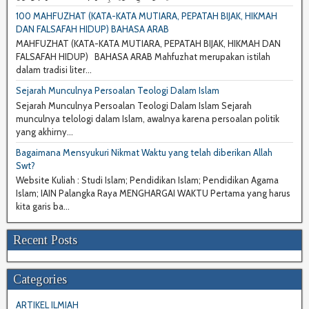
100 MAHFUZHAT (KATA-KATA MUTIARA, PEPATAH BIJAK, HIKMAH
DAN FALSAFAH HIDUP) BAHASA ARAB
MAHFUZHAT (KATA-KATA MUTIARA, PEPATAH BIJAK, HIKMAH DAN
FALSAFAH HIDUP) BAHASA ARAB Mahfuzhat merupakan istilah
dalam tradisi liter...
Sejarah Munculnya Persoalan Teologi Dalam Islam
Sejarah Munculnya Persoalan Teologi Dalam Islam Sejarah
munculnya telologi dalam Islam, awalnya karena persoalan politik
yang akhirny...
Bagaimana Mensyukuri Nikmat Waktu yang telah diberikan Allah
Swt?
Website Kuliah : Studi Islam; Pendidikan Islam; Pendidikan Agama
Islam; IAIN Palangka Raya MENGHARGAI WAKTU Pertama yang harus
kita garis ba...
Recent Posts
Categories
ARTIKEL ILMIAH