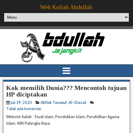
Web Kuliah Abdullah
Kok memilih Dunia??? Mencontoh tujuan
HP diciptakan
Juli 29, 2020
Akhlak Tasawuf
,
Al-Ghazali
Tidak ada komentar
Website Kuliah : Studi Islam; Pendidikan Islam; Pendidikan Agama
Islam; IAIN Palangka Raya