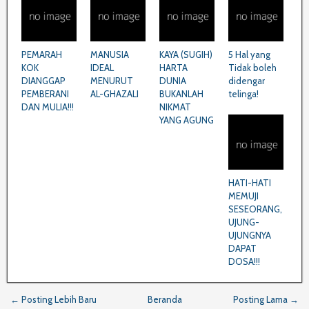
PEMARAH
MANUSIA
KAYA (SUGIH)
5 Hal yang
KOK
IDEAL
HARTA
Tidak boleh
DIANGGAP
MENURUT
DUNIA
didengar
PEMBERANI
AL-GHAZALI
BUKANLAH
telinga!
DAN MULIA!!!
NIKMAT
YANG AGUNG
HATI-HATI
MEMUJI
SESEORANG,
UJUNG-
UJUNGNYA
DAPAT
DOSA!!!
← Posting Lebih Baru
Beranda
Posting Lama →