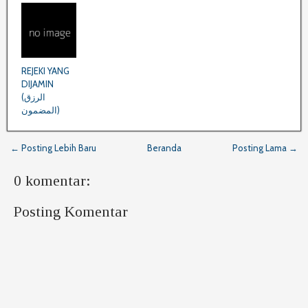
REJEKI YANG
DIJAMIN
(الرزق
المضمون)
← Posting Lebih Baru
Beranda
Posting Lama →
0 komentar:
Posting Komentar