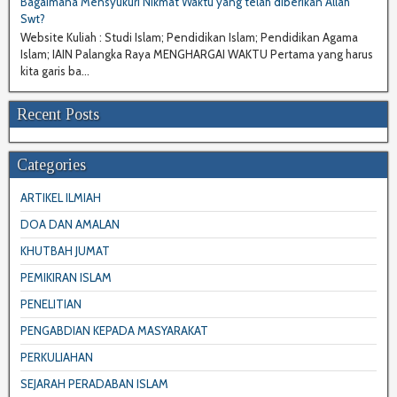
Bagaimana Mensyukuri Nikmat Waktu yang telah diberikan Allah
Swt?
Website Kuliah : Studi Islam; Pendidikan Islam; Pendidikan Agama
Islam; IAIN Palangka Raya MENGHARGAI WAKTU Pertama yang harus
kita garis ba...
Recent Posts
Categories
ARTIKEL ILMIAH
DOA DAN AMALAN
KHUTBAH JUMAT
PEMIKIRAN ISLAM
PENELITIAN
PENGABDIAN KEPADA MASYARAKAT
PERKULIAHAN
SEJARAH PERADABAN ISLAM