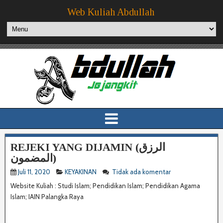
Web Kuliah Abdullah
REJEKI YANG DIJAMIN (الرزق
المضمون)
Juli 11, 2020
KEYAKINAN
Tidak ada komentar
Website Kuliah : Studi Islam; Pendidikan Islam; Pendidikan Agama
Islam; IAIN Palangka Raya