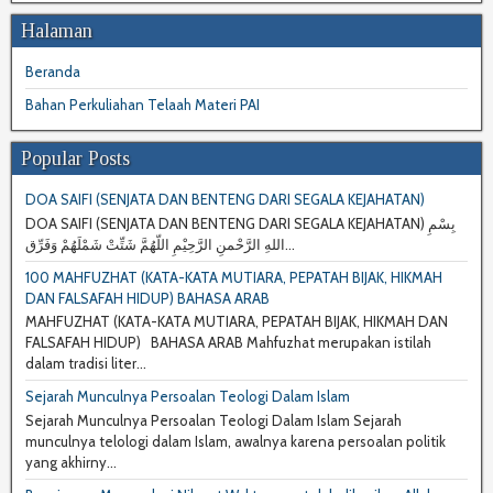
Halaman
Beranda
Bahan Perkuliahan Telaah Materi PAI
Popular Posts
DOA SAIFI (SENJATA DAN BENTENG DARI SEGALA KEJAHATAN)
DOA SAIFI (SENJATA DAN BENTENG DARI SEGALA KEJAHATAN) بِسْمِ
اللهِ الرَّحْمنِ الرَّحِيْمِ اللّهُمَّ شَتِّتْ شَمْلَهُمْ وَفَرِّق...
100 MAHFUZHAT (KATA-KATA MUTIARA, PEPATAH BIJAK, HIKMAH
DAN FALSAFAH HIDUP) BAHASA ARAB
MAHFUZHAT (KATA-KATA MUTIARA, PEPATAH BIJAK, HIKMAH DAN
FALSAFAH HIDUP) BAHASA ARAB Mahfuzhat merupakan istilah
dalam tradisi liter...
Sejarah Munculnya Persoalan Teologi Dalam Islam
Sejarah Munculnya Persoalan Teologi Dalam Islam Sejarah
munculnya telologi dalam Islam, awalnya karena persoalan politik
yang akhirny...