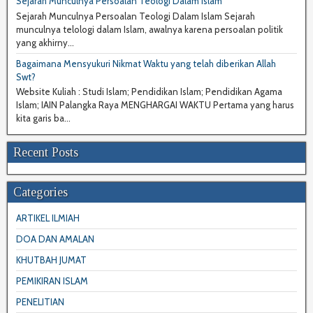
Sejarah Munculnya Persoalan Teologi Dalam Islam
Sejarah Munculnya Persoalan Teologi Dalam Islam Sejarah
munculnya telologi dalam Islam, awalnya karena persoalan politik
yang akhirny...
Bagaimana Mensyukuri Nikmat Waktu yang telah diberikan Allah
Swt?
Website Kuliah : Studi Islam; Pendidikan Islam; Pendidikan Agama
Islam; IAIN Palangka Raya MENGHARGAI WAKTU Pertama yang harus
kita garis ba...
Recent Posts
Categories
ARTIKEL ILMIAH
DOA DAN AMALAN
KHUTBAH JUMAT
PEMIKIRAN ISLAM
PENELITIAN