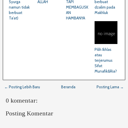
Syurga
ALLAH
TAPI
berbuat
namun tidak
MEMBAGUSK
dzalim pada
berbuat
AN
Makhluk
Ta'at)
HAMBANYA
Pilih Ikhlas
atau
terjerumus
Sifat
Munafik&Ria?
← Posting Lebih Baru
Beranda
Posting Lama →
0 komentar:
Posting Komentar