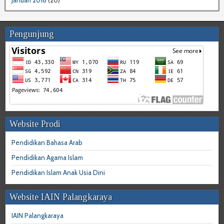
Pengunjung
Website Prodi
Pendidikan Bahasa Arab
Pendidikan Agama Islam
Pendidikan Islam Anak Usia Dini
Website IAIN Palangkaraya
IAIN Palangkaraya