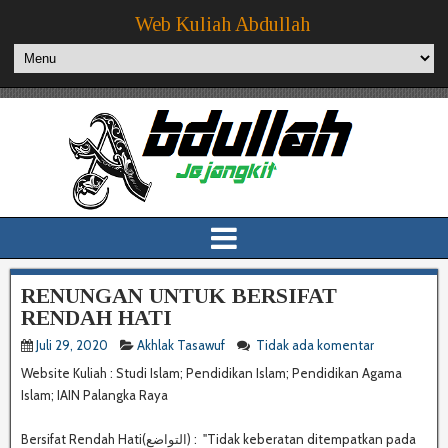
Web Kuliah Abdullah
RENUNGAN UNTUK BERSIFAT
RENDAH HATI
Juli 29, 2020
Akhlak Tasawuf
Tidak ada komentar
Website Kuliah : Studi Islam; Pendidikan Islam; Pendidikan Agama
Islam; IAIN Palangka Raya
Bersifat Rendah Hati(التواضع) : "Tidak keberatan ditempatkan pada