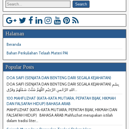
Halaman
Beranda
Bahan Perkuliahan Telaah Materi PAI
Popular Posts
DOA SAIFI (SENJATA DAN BENTENG DARI SEGALA KEJAHATAN)
DOA SAIFI (SENJATA DAN BENTENG DARI SEGALA KEJAHATAN) بِسْمِ
اللهِ الرَّحْمنِ الرَّحِيْمِ اللّهُمَّ شَتِّتْ شَمْلَهُمْ وَفَرِّق...
100 MAHFUZHAT (KATA-KATA MUTIARA, PEPATAH BIJAK, HIKMAH
DAN FALSAFAH HIDUP) BAHASA ARAB
MAHFUZHAT (KATA-KATA MUTIARA, PEPATAH BIJAK, HIKMAH DAN
FALSAFAH HIDUP) BAHASA ARAB Mahfuzhat merupakan istilah
dalam tradisi liter...