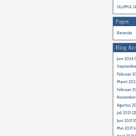
ULUMUL Q
Pages
Beranda
Blog Arc
Juni 2024
(
Septembe
Februari 2
Maret 202
Februari 2
November
Agustus 20
Juli 2021
(2
Juni 2021
(1
Mei 2021
(
April 2021
(