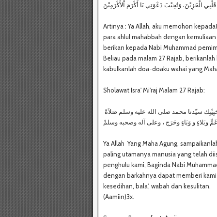
Artinya : Ya Allah, aku memohon kepad
para ahlul mahabbah dengan kemuliaan
berikan kepada Nabi Muhammad pemimpi
Beliau pada malam 27 Rajab, berikanlah
kabulkanlah doa-doaku wahai yang Mah
Sholawat Isra' Mi'raj Malam 27 Rajab:
اَللّٰهُمَّ صَلِّ وسَلِّمْ على طَيّبِ الْأَرَجْ ، أَفْضَلِ مَنْ أُسْرِيَ وعَرَجْ ، عَبْدِك وحَبِيْبِك سيّدنا محمد صلى الله عليه وسلم صَلاَةً
Ya Allah Yang Maha Agung, sampaikanla
paling utamanya manusia yang telah dii
penghulu kami, Baginda Nabi Muhammad 
dengan barkahnya dapat memberi kami
kesedihan, bala', wabah dan kesulitan.
(Aamiin)3x.