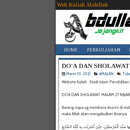
Web Kuliah Abdullah
HOME
PERKULIAHAN
DO'A DAN SHOLAWAT
Maret 10, 2021
AMALAN
Tid
Website Kuliah : Studi Islam; Pendidika
DO'A DAN SHOLAWAT MALAM 27 RAJAB
Barang siapa yg membaca doa ini di mal
maka Allah akan mengabulkan doanya.
َا سَيِّدَ الْمُرْسَلِيْنَ، حِيْنَ أَسْرَيْتَ بِهِ لَيْلَةَ السَّابِعِ