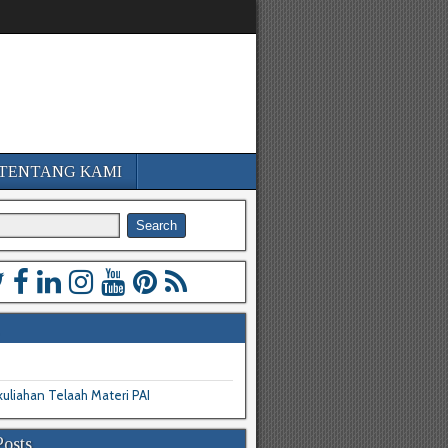
TENTANG KAMI
uliahan Telaah Materi PAI
Posts