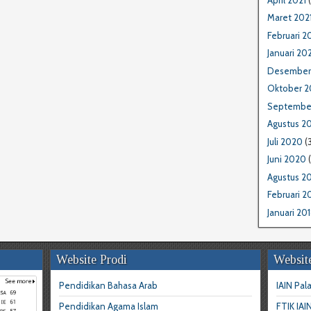
Maret 202
Februari 2
Januari 202
Desember
Oktober 
Septembe
Agustus 2
Juli 2020
(3
Juni 2020
(
Agustus 2
Februari 2
Januari 20
Website Prodi
Websit
Pendidikan Bahasa Arab
IAIN Pal
Pendidikan Agama Islam
FTIK IAI